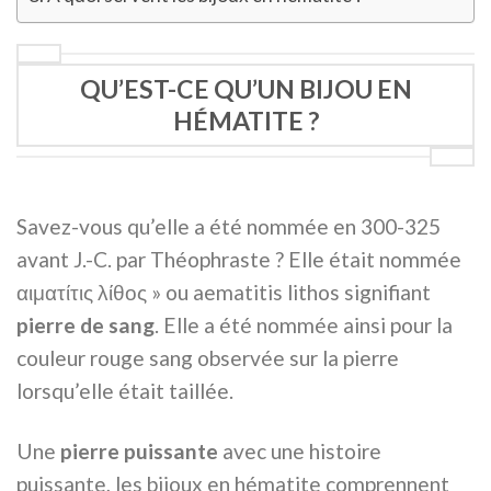
QU’EST-CE QU’UN BIJOU EN
HÉMATITE ?
Savez-vous qu’elle a été nommée en 300-325
avant J.-C. par Théophraste ? Elle était nommée
αιματίτις λίθος » ou aematitis lithos signifiant
pierre de sang
. Elle a été nommée ainsi pour la
couleur rouge sang observée sur la pierre
lorsqu’elle était taillée.
Une
pierre puissante
avec une histoire
puissante, les bijoux en hématite comprennent