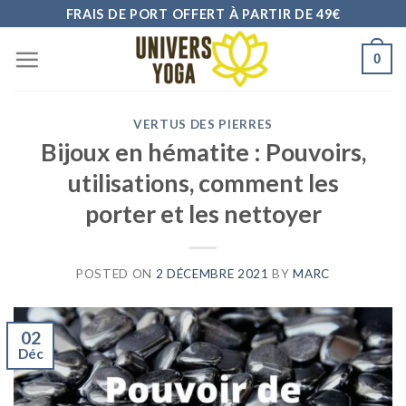
Skip
FRAIS DE PORT OFFERT À PARTIR DE 49€
to
0
content
VERTUS DES PIERRES
Bijoux en hématite : Pouvoirs,
utilisations, comment les
porter et les nettoyer
POSTED ON
2 DÉCEMBRE 2021
BY
MARC
02
Déc