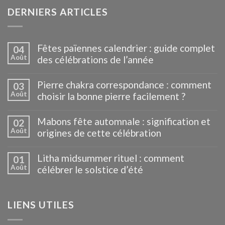
DERNIERS ARTICLES
Fêtes païennes calendrier : guide complet
04
Août
des célébrations de l’année
Pierre chakra correspondance : comment
03
Août
choisir la bonne pierre facilement ?
Mabons fête automnale : signification et
02
Août
origines de cette célébration
Litha midsummer rituel : comment
01
Août
célébrer le solstice d’été
LIENS UTILES