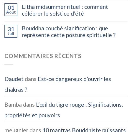
Litha midsummer rituel : comment
01
Août
célébrer le solstice d’été
Bouddha couché signification : que
31
Juil
représente cette posture spirituelle ?
COMMENTAIRES RÉCENTS
Daudet
dans
Est-ce dangereux d’ouvrir les
chakras ?
Bamba
dans
L’œil du tigre rouge : Significations,
propriétés et pouvoirs
meugnier
dans
10 mantras Bouddhiste puissants