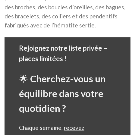
des broches, des boucles d’oreilles, des bagues,
des bracelets, des colliers et des pendentifs
fabriqués avec de l’hématite sertie.
Rejoignez notre liste privée –
places limitées !
🌟
Cherchez-vous un
équilibre dans votre
quotidien ?
Chaque semaine,
recevez