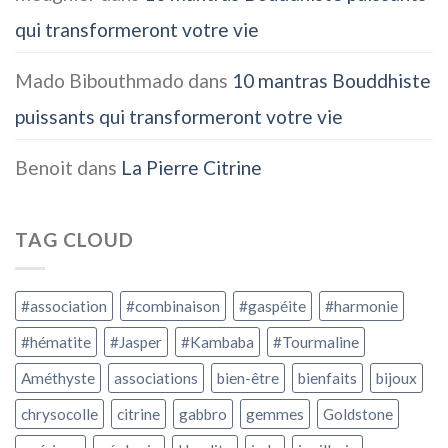
qui transformeront votre vie
Mado Bibouthmado
dans
10 mantras Bouddhiste
puissants qui transformeront votre vie
Benoit
dans
La Pierre Citrine
TAG CLOUD
#association
#combinaison
#gaspéite
#harmonie
#hématite
#Jasper
#Kambaba
#Tourmaline
Améthyste
associations
bien-être
bienfaits
bijoux
chrysocolle
citrine
gabbro
gemmes
Goldstone