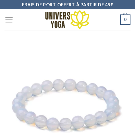
Skip
FRAIS DE PORT OFFERT À PARTIR DE 49€
to
0
content