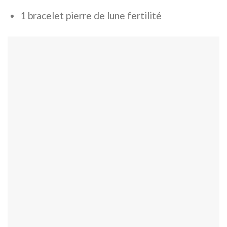
1 bracelet pierre de lune fertilité
62344