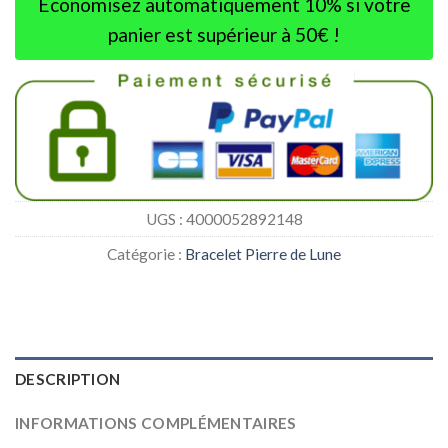
Économisez automatiquement 10% si votre
panier est supérieur à 50€ !
UGS :
4000052892148
Catégorie :
Bracelet Pierre de Lune
DESCRIPTION
INFORMATIONS COMPLÉMENTAIRES