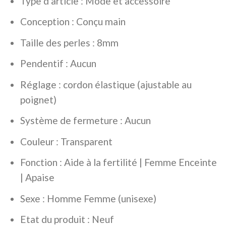
Type d’article : Mode et accessoire
Conception : Conçu main
Taille des perles : 8mm
Pendentif : Aucun
Réglage : cordon élastique (ajustable au
poignet)
Système de fermeture : Aucun
Couleur : Transparent
Fonction : Aide à la fertilité | Femme Enceinte
| Apaise
Sexe : Homme Femme (unisexe)
Etat du produit : Neuf