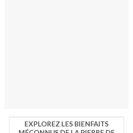
EXPLOREZ LES BIENFAITS
MÉCONNUS DE LA PIERRE DE