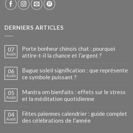
DERNIERS ARTICLES
Porte bonheur chinois chat : pourquoi
07
Août
attire-t-il la chance et l’argent ?
Bague soleil signification : que représente
06
Août
ce symbole puissant ?
Mantra om bienfaits : effets sur le stress
05
Août
et la méditation quotidienne
Fêtes païennes calendrier : guide complet
04
Août
des célébrations de l’année