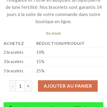
de lune fertilité. Nos bracelets sont garantis 14
jours à la suite de votre commande dans notre
boutique en ligne.
En stock
ACHETEZ
RÉDUCTION/PRODUIT
2 bracelets
10%
3 bracelets
15%
5 bracelets
25%
quantité de Bracelet Pierre de Lune Grossesse
AJOUTER AU PANIER