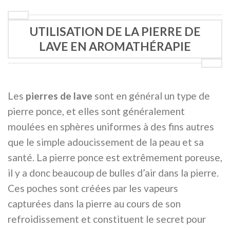
initial
actuel
initial
actuel
était :
est :
était :
est :
45,00 €.
29,97 €.
35,00 €.
19,97 €.
UTILISATION DE LA PIERRE DE
LAVE EN AROMATHÉRAPIE
Les
pierres de lave
sont en général un type de
pierre ponce, et elles sont généralement
moulées en sphères uniformes à des fins autres
que le simple adoucissement de la peau et sa
santé. La pierre ponce est extrêmement poreuse,
il y a donc beaucoup de bulles d’air dans la pierre.
Ces poches sont créées par les vapeurs
capturées dans la pierre au cours de son
refroidissement et constituent le secret pour