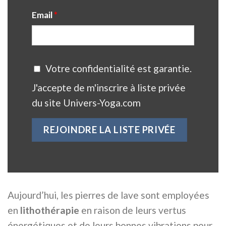
Email
*
Votre confidentialité est garantie.
J'accepte de m'inscrire à liste privée
du site Univers-Yoga.com
Aujourd’hui, les pierres de lave sont employées
en
lithothérapie
en raison de leurs vertus
énergétiques et de leurs bonnes vibrations pour