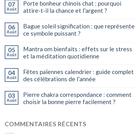
Porte bonheur chinois chat : pourquoi
07
Août
attire-t-il la chance et l’argent ?
Bague soleil signification : que représente
06
Août
ce symbole puissant ?
Mantra om bienfaits : effets sur le stress
05
Août
et la méditation quotidienne
Fêtes païennes calendrier : guide complet
04
Août
des célébrations de l’année
Pierre chakra correspondance : comment
03
Août
choisir la bonne pierre facilement ?
COMMENTAIRES RÉCENTS