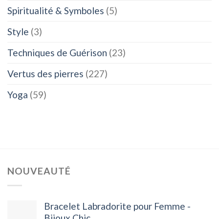
Spiritualité & Symboles
(5)
Style
(3)
Techniques de Guérison
(23)
Vertus des pierres
(227)
Yoga
(59)
NOUVEAUTÉ
Bracelet Labradorite pour Femme -
Bijoux Chic