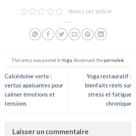
Notez cet article
This entry was posted in
Yoga
. Bookmark the
permalink
.
Calcédoine verte :
Yoga restauratif :
vertus apaisantes pour
bienfaits réels sur
calmer émotions et
stress et fatigue
tensions
chronique
Laisser un commentaire