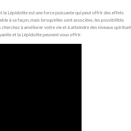
et la Lépidolite est une force puissante qui peut offrir des effets
le à sa façon, mais lorsqu’elles sont associées, les possibilités
us cherchez à améliorer votre vie et à atteindre des niveaux spirituel
yanite et la Lépidolite peuvent vous offrir.