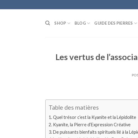
Skip
to
content
SHOP
BLOG
GUIDE DES PIERRES
Les vertus de l’associa
PO
Table des matières
Quel trésor c’est la Kyanite et la Lépidolite
Kyanite, la Pierre d’Expression Créative
De puissants bienfaits spirituels lié à la Lépi