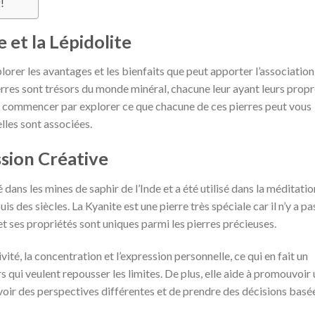
!
e et la Lépidolite
lorer les avantages et les bienfaits que peut apporter l’association
ierres sont trésors du monde minéral, chacune leur ayant leurs prop
ns commencer par explorer ce que chacune de ces pierres peut vous
elles sont associées.
ssion Créative
 dans les mines de saphir de l’Inde et a été utilisé dans la méditatio
uis des siècles. La Kyanite est une pierre très spéciale car il n’y a pa
et ses propriétés sont uniques parmi les pierres précieuses.
vité, la concentration et l’expression personnelle, ce qui en fait un
rs qui veulent repousser les limites. De plus, elle aide à promouvoir
 voir des perspectives différentes et de prendre des décisions basé