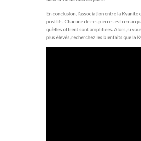
En conclusion, l’association entre la Kyanite 
positifs. Chacune de ces pierres est remarquab
qu’elles offrent sont amplifiées. Alors, si vo
plus élevés, recherchez les bienfaits que la K