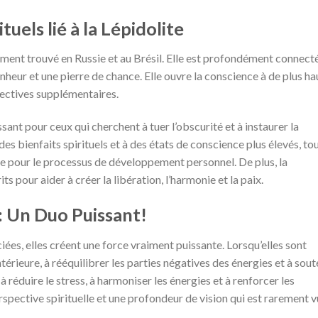
tuels lié à la Lépidolite
ment trouvé en Russie et au Brésil. Elle est profondément connect
heur et une pierre de chance. Elle ouvre la conscience à de plus ha
pectives supplémentaires.
ssant pour ceux qui cherchent à tuer l’obscurité et à instaurer la
s bienfaits spirituels et à des états de conscience plus élevés, to
te pour le processus de développement personnel. De plus, la
its pour aider à créer la libération, l’harmonie et la paix.
e: Un Duo Puissant!
ciées, elles créent une force vraiment puissante. Lorsqu’elles sont
térieure, à rééquilibrer les parties négatives des énergies et à sout
 réduire le stress, à harmoniser les énergies et à renforcer les
erspective spirituelle et une profondeur de vision qui est rarement 