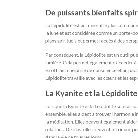
De puissants bienfaits spiri
La Lépidolite est un minéral le plus communé
la lune et est considérée comme un porte-bon
plans spirituels et permet l’accès à des pers
Par conséquent, la Lépidolite est un outil pui
lumière. Cela permet également d’accéder à de
en offrant une prise de conscience et un pac
Lépidolite travaille avec les cœurs et les espr
La Kyanite et la Lépidolit
Lorsque la Kyanite et la Lépidolite sont asso
ensemble, elles aident à trouver l’harmonie in
la méditation. Elles peuvent également aider à
relations. De plus, elles peuvent offrir une p
dans la vie de tous les jours.