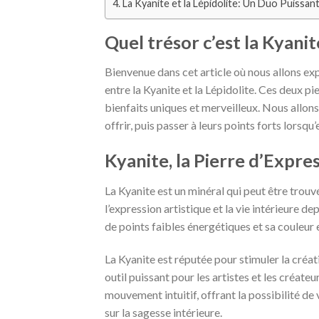
La Kyanite et la Lépidolite: Un Duo Puissant
Quel trésor c’est la Kyanit
Bienvenue dans cet article où nous allons exp
entre la Kyanite et la Lépidolite. Ces deux p
bienfaits uniques et merveilleux. Nous allo
offrir, puis passer à leurs points forts lorsqu’
Kyanite, la Pierre d’Expre
La Kyanite est un minéral qui peut être trouvé
l’expression artistique et la vie intérieure dep
de points faibles énergétiques et sa couleur 
La Kyanite est réputée pour stimuler la créati
outil puissant pour les artistes et les créateu
mouvement intuitif, offrant la possibilité de
sur la sagesse intérieure.