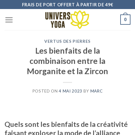
Skip
FRAIS DE PORT OFFERT À PARTIR DE 49€
to
0
content
VERTUS DES PIERRES
Les bienfaits de la
combinaison entre la
Morganite et la Zircon
POSTED ON
4 MAI 2023
BY
MARC
Quels sont les bienfaits de la créativité
faisant exploser la mode de l’alliance