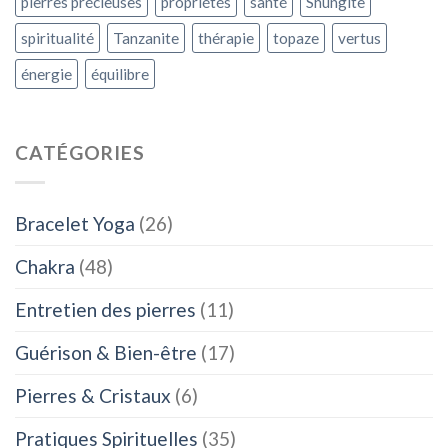
pierres précieuses
propriétés
santé
Shungite
spiritualité
Tanzanite
thérapie
topaze
vertus
énergie
équilibre
CATÉGORIES
Bracelet Yoga
(26)
Chakra
(48)
Entretien des pierres
(11)
Guérison & Bien-être
(17)
Pierres & Cristaux
(6)
Pratiques Spirituelles
(35)