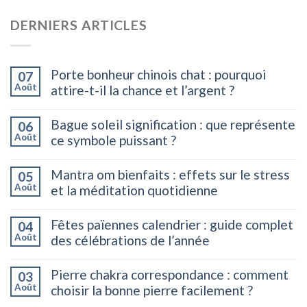
DERNIERS ARTICLES
Porte bonheur chinois chat : pourquoi
07
Août
attire-t-il la chance et l’argent ?
Bague soleil signification : que représente
06
Août
ce symbole puissant ?
Mantra om bienfaits : effets sur le stress
05
Août
et la méditation quotidienne
Fêtes païennes calendrier : guide complet
04
Août
des célébrations de l’année
Pierre chakra correspondance : comment
03
Août
choisir la bonne pierre facilement ?