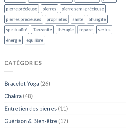
pierre précieuse
pierres
pierre semi-précieuse
pierres précieuses
propriétés
santé
Shungite
spiritualité
Tanzanite
thérapie
topaze
vertus
énergie
équilibre
CATÉGORIES
Bracelet Yoga
(26)
Chakra
(48)
Entretien des pierres
(11)
Guérison & Bien-être
(17)