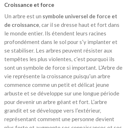
45,00 €.
29,97 €.
Croissance et force
Un arbre est un
symbole universel de force et
de croissance
, car il se dresse haut et fort dans
le monde entier. Ils étendent leurs racines
profondément dans le sol pour s’y implanter et
se stabiliser. Les arbres peuvent résister aux
tempêtes les plus violentes, c’est pourquoi ils
sont un symbole de force si important. L’Arbre de
vie représente la croissance puisqu’un arbre
commence comme un petit et délicat jeune
arbuste et se développe sur une longue période
pour devenir un arbre géant et fort. L’arbre
grandit et se développe vers l’extérieur,
représentant comment une personne devient
plus forte et augmente ses connaissances et ses