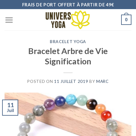
Skip
FRAIS DE PORT OFFERT À PARTIR DE 49€
to
0
content
BRACELET YOGA
Bracelet Arbre de Vie
Signification
POSTED ON
11 JUILLET 2019
BY
MARC
11
Juil