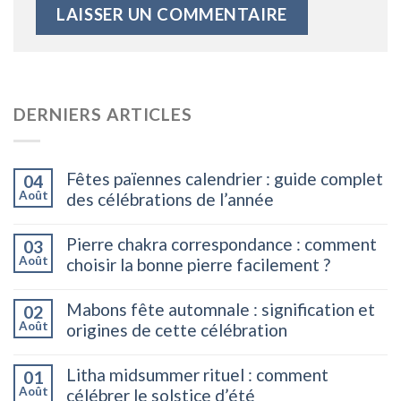
DERNIERS ARTICLES
Fêtes païennes calendrier : guide complet
04
Août
des célébrations de l’année
Pierre chakra correspondance : comment
03
Août
choisir la bonne pierre facilement ?
Mabons fête automnale : signification et
02
Août
origines de cette célébration
Litha midsummer rituel : comment
01
Août
célébrer le solstice d’été