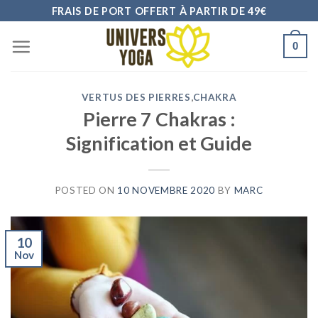
Skip
FRAIS DE PORT OFFERT À PARTIR DE 49€
to
0
content
VERTUS DES PIERRES
,
CHAKRA
Pierre 7 Chakras :
Signification et Guide
POSTED ON
10 NOVEMBRE 2020
BY
MARC
10
Nov