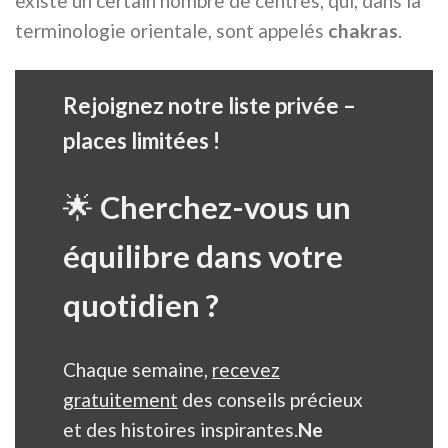
existe un certain nombre de centres, qui, dans la
terminologie orientale, sont appelés
chakras
.
Rejoignez notre liste privée –
places limitées !
🌟
Cherchez-vous un
équilibre dans votre
quotidien ?
Chaque semaine,
recevez
gratuitement
des conseils précieux
et des histoires inspirantes.
Ne