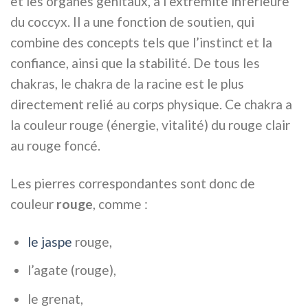
et les organes génitaux, à l’extrémité inférieure
du coccyx. Il a une fonction de soutien, qui
combine des concepts tels que l’instinct et la
confiance, ainsi que la stabilité. De tous les
chakras, le chakra de la racine est le plus
directement relié au corps physique. Ce chakra a
la couleur rouge (énergie, vitalité) du rouge clair
au rouge foncé.
Les pierres correspondantes sont donc de
couleur
rouge
, comme :
le jaspe
rouge,
l’agate (rouge),
le grenat,